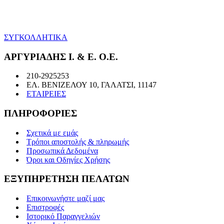
ΣΥΓΚΟΛΛΗΤΙΚΑ
ΑΡΓΥΡΙΑΔΗΣ Ι. & Ε. Ο.Ε.
210-2925253
ΕΛ. ΒΕΝΙΖΕΛΟΥ 10, ΓΑΛΑΤΣΙ, 11147
ΕΤΑΙΡΕΙΕΣ
ΠΛΗΡΟΦΟΡΙΕΣ
Σχετικά με εμάς
Τρόποι αποστολής & πληρωμής
Προσωπικά Δεδομένα
Όροι και Οδηγίες Χρήσης
ΕΞΥΠΗΡΕΤΗΣΗ ΠΕΛΑΤΩΝ
Επικοινωνήστε μαζί μας
Επιστροφές
Ιστορικό Παραγγελιών