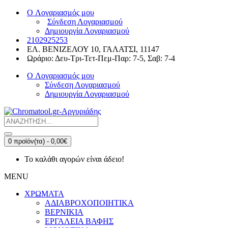
O Λογαριασμός μου
Σύνδεση Λογαριασμού
Δημιουργία Λογαριασμού
2102925253
ΕΛ. ΒΕΝΙΖΕΛΟΥ 10, ΓΑΛΑΤΣΙ, 11147
Ωράριο: Δευ-Τρι-Τετ-Πεμ-Παρ: 7-5, Σαβ: 7-4
O Λογαριασμός μου
Σύνδεση Λογαριασμού
Δημιουργία Λογαριασμού
0 προϊόν(τα) - 0,00€
Το καλάθι αγορών είναι άδειο!
MENU
ΧΡΩΜΑΤΑ
ΑΔΙΑBΡΟΧΟΠΟΙΗΤΙΚΑ
ΒΕΡΝΙΚΙΑ
ΕΡΓΑΛΕΙΑ ΒΑΦΗΣ