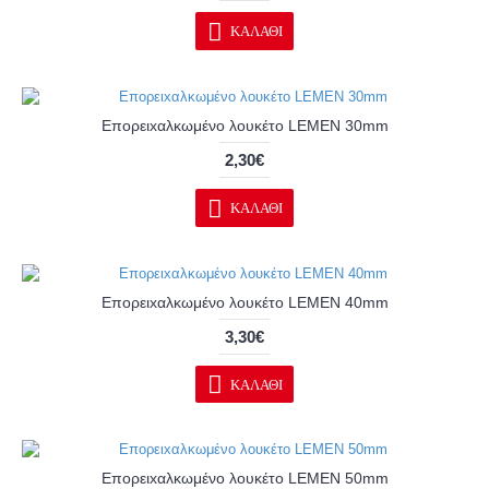
ΚΑΛΆΘΙ
Επορειxαλκωμένo λουκέτo LEMEN 30mm
2,30€
ΚΑΛΆΘΙ
Επορειxαλκωμένo λουκέτo LEMEN 40mm
3,30€
ΚΑΛΆΘΙ
Επορειxαλκωμένo λουκέτo LEMEN 50mm