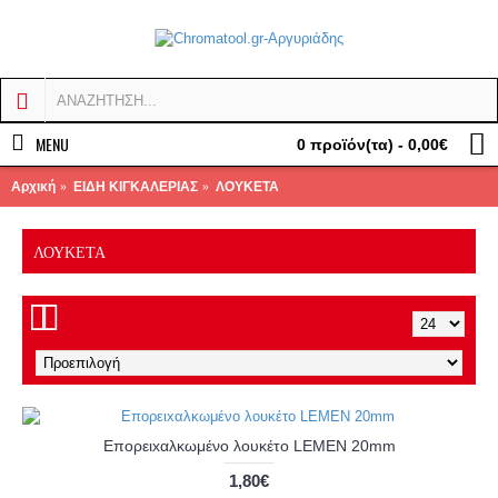
MENU
0 προϊόν(τα) - 0,00€
Αρχική
ΕΙΔΗ ΚΙΓΚΑΛΕΡΙΑΣ
ΛΟΥΚΕΤΑ
ΛΟΥΚΕΤΑ
Επορειxαλκωμένo λουκέτo LEMEN 20mm
1,80€