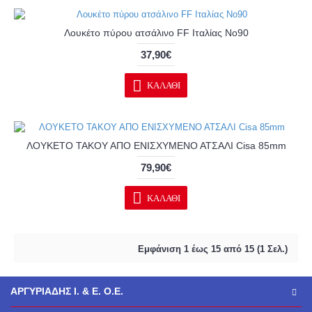
Λουκέτο πύρου ατσάλινο FF Ιταλίας No90
37,90€
ΚΑΛΆΘΙ
ΛΟΥΚΕΤΟ ΤΑΚΟΥ ΑΠO ΕΝΙΣΧΥΜΕΝΟ ΑΤΣΑΛΙ Cisa 85mm
79,90€
ΚΑΛΆΘΙ
Εμφάνιση 1 έως 15 από 15 (1 Σελ.)
ΑΡΓΥΡΙΑΔΗΣ Ι. & Ε. Ο.Ε.