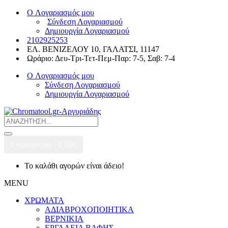
O Λογαριασμός μου
Σύνδεση Λογαριασμού
Δημιουργία Λογαριασμού
2102925253
ΕΛ. ΒΕΝΙΖΕΛΟΥ 10, ΓΑΛΑΤΣΙ, 11147
Ωράριο: Δευ-Τρι-Τετ-Πεμ-Παρ: 7-5, Σαβ: 7-4
O Λογαριασμός μου
Σύνδεση Λογαριασμού
Δημιουργία Λογαριασμού
0 προϊόν(τα) - 0,00€
Το καλάθι αγορών είναι άδειο!
MENU
ΧΡΩΜΑΤΑ
ΑΔΙΑBΡΟΧΟΠΟΙΗΤΙΚΑ
ΒΕΡΝΙΚΙΑ
ΕΡΓΑΛΕΙΑ ΒΑΦΗΣ