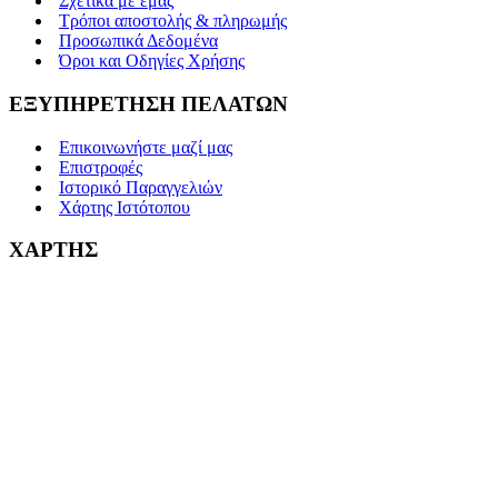
Σχετικά με εμάς
Τρόποι αποστολής & πληρωμής
Προσωπικά Δεδομένα
Όροι και Οδηγίες Χρήσης
ΕΞΥΠΗΡΕΤΗΣΗ ΠΕΛΑΤΩΝ
Επικοινωνήστε μαζί μας
Επιστροφές
Ιστορικό Παραγγελιών
Χάρτης Ιστότοπου
ΧΑΡΤΗΣ