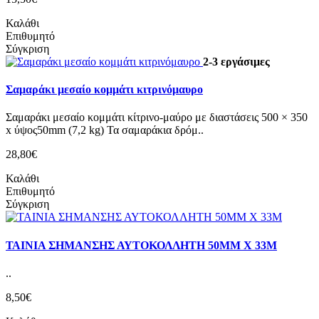
Καλάθι
Επιθυμητό
Σύγκριση
2-3 εργάσιμες
Σαμαράκι μεσαίο κομμάτι κιτρινόμαυρο
Σαμαράκι μεσαίο κομμάτι κίτρινο-μαύρο με διαστάσεις 500 × 350
x ύψoς50mm (7,2 kg) Τα σαμαράκια δρόμ..
28,80€
Καλάθι
Επιθυμητό
Σύγκριση
ΤΑΙΝΙΑ ΣΗΜΑΝΣΗΣ ΑΥΤΟΚΟΛΛΗΤΗ 50MM X 33M
..
8,50€