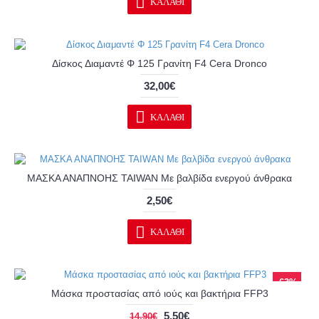
ΚΑΛΆΘΙ
Δίσκος Διαμαντέ Φ 125 Γρανίτη F4 Cera Dronco
32,00€
ΚΑΛΆΘΙ
ΜΑΣΚΑ ΑΝΑΠΝΟΗΣ ΤΑΙWAN Με βαλβίδα ενεργού άνθρακα
2,50€
ΚΑΛΆΘΙ
-63%
Μάσκα προστασίας από ιούς και βακτήρια FFP3
5,50€
14,90€