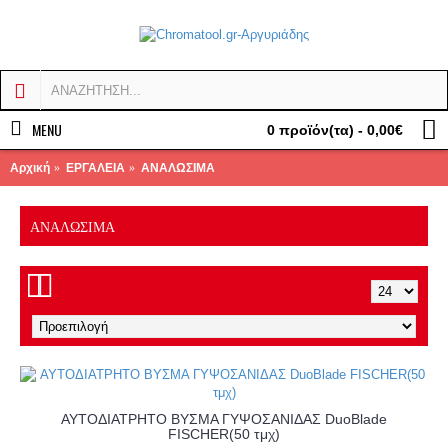
MENU
0 προϊόν(τα) - 0,00€
Αρχική
ΕΡΓΑΛΕΙΑ
ΑΝΑΛΩΣΙΜΑ
ΑΝΑΛΩΣΙΜΑ
ΑΥΤΟΔΙΑΤΡΗΤΟ ΒΥΣΜΑ ΓΥΨΟΣΑΝΙΔΑΣ DuoBlade
FISCHER(50 τμχ)