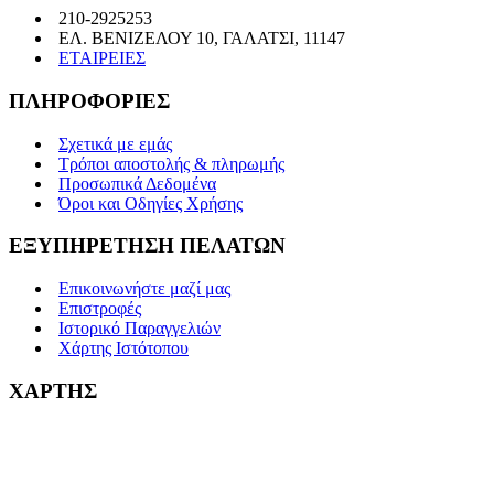
210-2925253
ΕΛ. ΒΕΝΙΖΕΛΟΥ 10, ΓΑΛΑΤΣΙ, 11147
ΕΤΑΙΡΕΙΕΣ
ΠΛΗΡΟΦΟΡΙΕΣ
Σχετικά με εμάς
Τρόποι αποστολής & πληρωμής
Προσωπικά Δεδομένα
Όροι και Οδηγίες Χρήσης
ΕΞΥΠΗΡΕΤΗΣΗ ΠΕΛΑΤΩΝ
Επικοινωνήστε μαζί μας
Επιστροφές
Ιστορικό Παραγγελιών
Χάρτης Ιστότοπου
ΧΑΡΤΗΣ