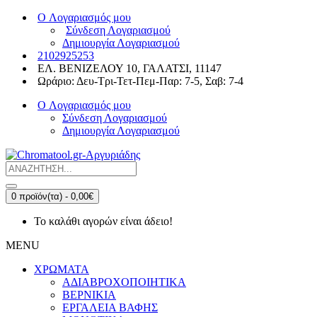
O Λογαριασμός μου
Σύνδεση Λογαριασμού
Δημιουργία Λογαριασμού
2102925253
ΕΛ. ΒΕΝΙΖΕΛΟΥ 10, ΓΑΛΑΤΣΙ, 11147
Ωράριο: Δευ-Τρι-Τετ-Πεμ-Παρ: 7-5, Σαβ: 7-4
O Λογαριασμός μου
Σύνδεση Λογαριασμού
Δημιουργία Λογαριασμού
0 προϊόν(τα) - 0,00€
Το καλάθι αγορών είναι άδειο!
MENU
ΧΡΩΜΑΤΑ
ΑΔΙΑBΡΟΧΟΠΟΙΗΤΙΚΑ
ΒΕΡΝΙΚΙΑ
ΕΡΓΑΛΕΙΑ ΒΑΦΗΣ